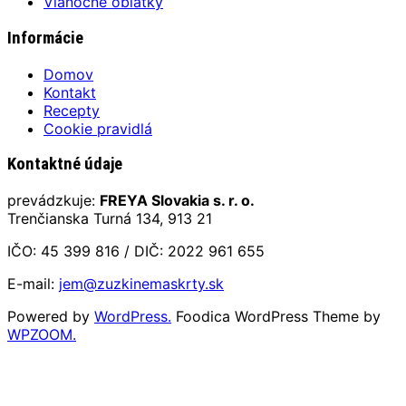
Vianočné oblátky
Informácie
Domov
Kontakt
Recepty
Cookie pravidlá
Kontaktné údaje
prevádzkuje:
FREYA Slovakia s. r. o.
Trenčianska Turná 134, 913 21
IČO: 45 399 816 / DIČ: 2022 961 655
E-mail:
jem@zuzkinemaskrty.sk
Powered by
WordPress.
Foodica WordPress Theme by
WPZOOM.