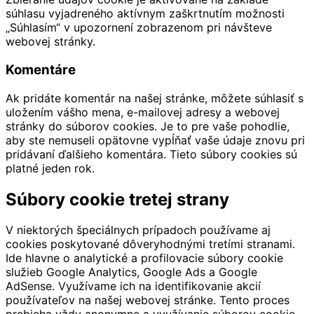
súhlasu vyjadreného aktívnym zaškrtnutím možnosti
„Súhlasím“ v upozornení zobrazenom pri návšteve
webovej stránky.
Komentáre
Ak pridáte komentár na našej stránke, môžete súhlasiť s
uložením vášho mena, e-mailovej adresy a webovej
stránky do súborov cookies. Je to pre vaše pohodlie,
aby ste nemuseli opätovne vypĺňať vaše údaje znovu pri
pridávaní ďalšieho komentára. Tieto súbory cookies sú
platné jeden rok.
Súbory cookie tretej strany
V niektorých špeciálnych prípadoch používame aj
cookies poskytované dôveryhodnými tretími stranami.
Ide hlavne o analytické a profilovacie súbory cookie
služieb Google Analytics, Google Ads a Google
AdSense. Využívame ich na identifikovanie akcií
používateľov na našej webovej stránke. Tento proces