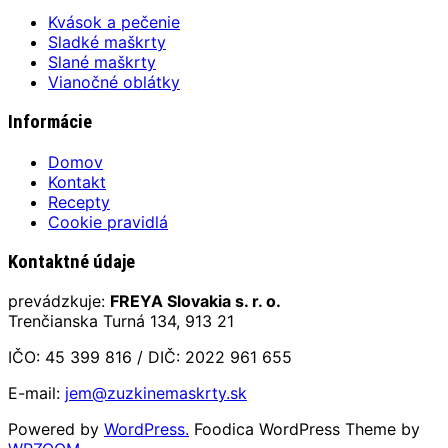
Kvások a pečenie
Sladké maškrty
Slané maškrty
Vianočné oblátky
Informácie
Domov
Kontakt
Recepty
Cookie pravidlá
Kontaktné údaje
prevádzkuje:
FREYA Slovakia s. r. o.
Trenčianska Turná 134, 913 21
IČO: 45 399 816 / DIČ: 2022 961 655
E-mail:
jem@zuzkinemaskrty.sk
Powered by
WordPress.
Foodica WordPress Theme by