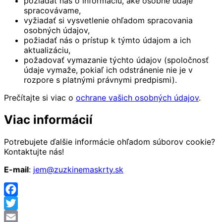
požiadať nás o informáciu, aké osobné údaje
spracovávame,
vyžiadať si vysvetlenie ohľadom spracovania
osobných údajov,
požiadať nás o prístup k týmto údajom a ich
aktualizáciu,
požadovať vymazanie týchto údajov (spoločnosť
údaje vymaže, pokiaľ ich odstránenie nie je v
rozpore s platnými právnymi predpismi).
Prečítajte si viac o
ochrane vašich osobných údajov
.
Viac informácií
Potrebujete ďalšie informácie ohľadom súborov cookie?
Kontaktujte nás!
E-mail
:
jem@zuzkinemaskrty.sk
Facebook
Twitter