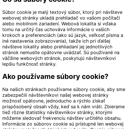
Súbor cookie je malý textový súbor, ktorý pri návšteve
webovej stránky ukladá prehliadač vo vašom počítači
alebo mobilnom zariadení. Webová lokalita si vďaka
tomu na určitý čas uchováva informácie o vašich
krokoch a preferenciách (ako sú jazyk, veľkosť písma a
iné nastavenia zobrazovania), takže ich pri ďalšej
návšteve lokality alebo prehliadaní jej jednotlivých
stránok nemusíte opätovne uvádzať. Sú používané na
väčšine webových stránok, poskytujú návštevníkovi
lepšiu funkčnosť stránky.
Ako používame súbory cookie?
Na našich stránkach používame súbory cookie, aby sme
zabezpečili návštevníkovi našej webovej stránky
možnosť opätovne, jednoducho a rýchlo získať
prispôsobený obsah vždy, keď sa k nám vráti. Zbierame
tiež rôzne štatistiky návštevníkov stránky, ktorými
môžeme sledovať frekvenciu návštev určitého obsahu.
Informácie zo súborov cookie sú prístupné len webovej