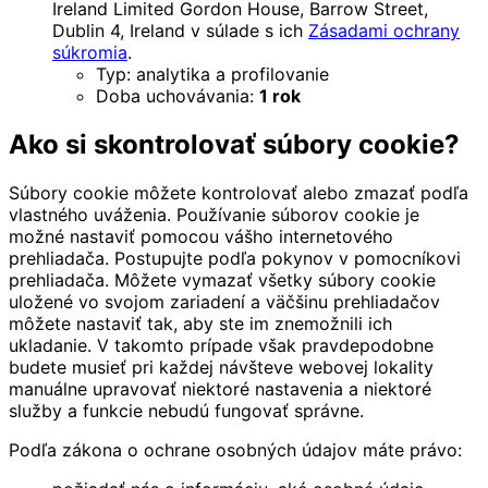
Ireland Limited Gordon House, Barrow Street,
Dublin 4, Ireland v súlade s ich
Zásadami ochrany
súkromia
.
Typ: analytika a profilovanie
Doba uchovávania:
1 rok
Ako si skontrolovať súbory cookie?
Súbory cookie môžete kontrolovať alebo zmazať podľa
vlastného uváženia. Používanie súborov cookie je
možné nastaviť pomocou vášho internetového
prehliadača. Postupujte podľa pokynov v pomocníkovi
prehliadača. Môžete vymazať všetky súbory cookie
uložené vo svojom zariadení a väčšinu prehliadačov
môžete nastaviť tak, aby ste im znemožnili ich
ukladanie. V takomto prípade však pravdepodobne
budete musieť pri každej návšteve webovej lokality
manuálne upravovať niektoré nastavenia a niektoré
služby a funkcie nebudú fungovať správne.
Podľa zákona o ochrane osobných údajov máte právo: