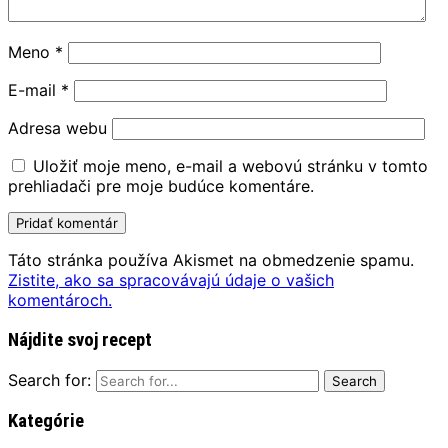
Meno
*
E-mail
*
Adresa webu
Uložiť moje meno, e-mail a webovú stránku v tomto
prehliadači pre moje budúce komentáre.
Táto stránka používa Akismet na obmedzenie spamu.
Zistite, ako sa spracovávajú údaje o vašich
komentároch.
Nájdite svoj recept
Search for:
Kategórie