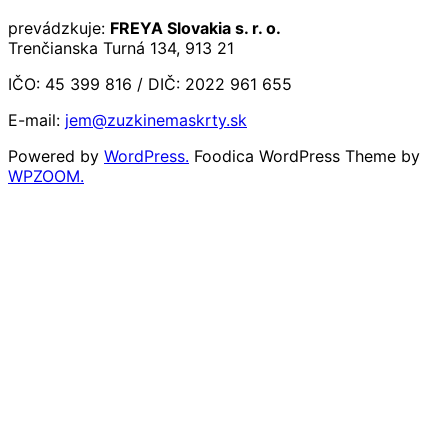
prevádzkuje:
FREYA Slovakia s. r. o.
Trenčianska Turná 134, 913 21
IČO: 45 399 816 / DIČ: 2022 961 655
E-mail:
jem@zuzkinemaskrty.sk
Powered by
WordPress.
Foodica WordPress Theme by
WPZOOM.