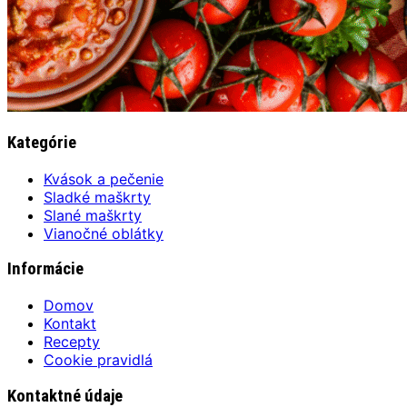
Kategórie
Kvások a pečenie
Sladké maškrty
Slané maškrty
Vianočné oblátky
Informácie
Domov
Kontakt
Recepty
Cookie pravidlá
Kontaktné údaje