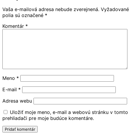
Vaša e-mailová adresa nebude zverejnená.
Vyžadované
polia sú označené
*
Komentár
*
Meno
*
E-mail
*
Adresa webu
Uložiť moje meno, e-mail a webovú stránku v tomto
prehliadači pre moje budúce komentáre.