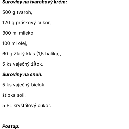
Suroviny na tvarohový krém:
500 g tvaroh,
120 g práškový cukor,
300 ml mlieko,
100 ml olej,
60 g Zlatý klas (1,5 balíka),
5 ks vaječný žĺtok.
Suroviny na sneh:
5 ks vaječný bielok,
štipka soli,
5 PL kryštálový cukor.
Postup: