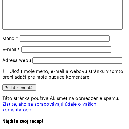
Meno
*
E-mail
*
Adresa webu
Uložiť moje meno, e-mail a webovú stránku v tomto
prehliadači pre moje budúce komentáre.
Táto stránka používa Akismet na obmedzenie spamu.
Zistite, ako sa spracovávajú údaje o vašich
komentároch.
Nájdite svoj recept