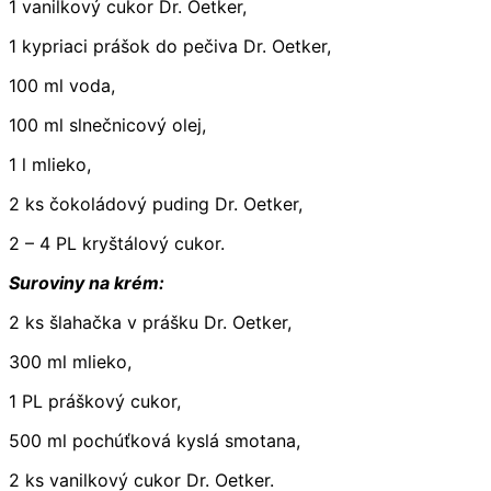
1 vanilkový cukor Dr. Oetker,
1 kypriaci prášok do pečiva Dr. Oetker,
100 ml voda,
100 ml slnečnicový olej,
1 l mlieko,
2 ks čokoládový puding Dr. Oetker,
2 – 4 PL kryštálový cukor.
Suroviny na krém:
2 ks šlahačka v prášku Dr. Oetker,
300 ml mlieko,
1 PL práškový cukor,
500 ml pochúťková kyslá smotana,
2 ks vanilkový cukor Dr. Oetker.