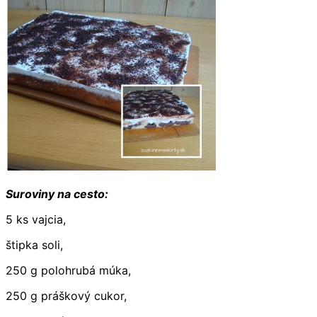
Suroviny na cesto:
5 ks vajcia,
štipka soli,
250 g polohrubá múka,
250 g práškový cukor,