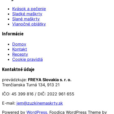
Kvások a pečenie
Sladké maškrty
Slané maškrty
Vianočné oblátky
Informácie
Domov
Kontakt
Recepty
Cookie pravidlá
Kontaktné údaje
prevádzkuje:
FREYA Slovakia s. r. o.
Trenčianska Turná 134, 913 21
IČO: 45 399 816 / DIČ: 2022 961 655
E-mail:
jem@zuzkinemaskrty.sk
Powered by
WordPress.
Foodica WordPress Theme by