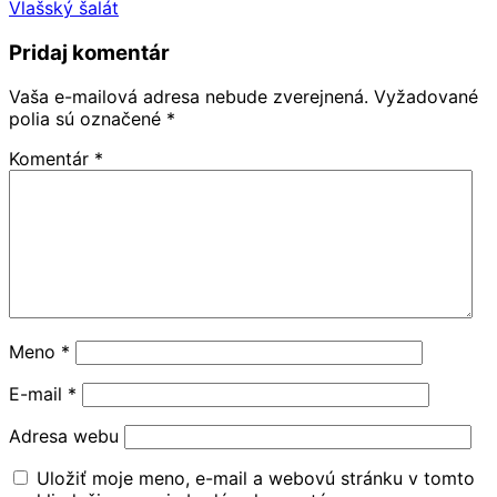
Vlašský šalát
Pridaj komentár
Vaša e-mailová adresa nebude zverejnená.
Vyžadované
polia sú označené
*
Komentár
*
Meno
*
E-mail
*
Adresa webu
Uložiť moje meno, e-mail a webovú stránku v tomto