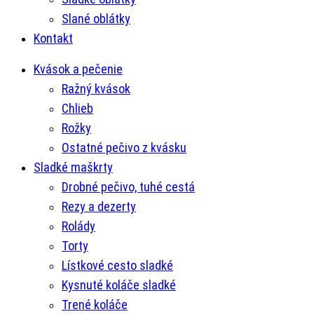
Slané oblátky
Kontakt
Kvások a pečenie
Ražný kvások
Chlieb
Rožky
Ostatné pečivo z kvásku
Sladké maškrty
Drobné pečivo, tuhé cestá
Rezy a dezerty
Rolády
Torty
Lístkové cesto sladké
Kysnuté koláče sladké
Trené koláče