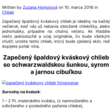
Written by
Zuzana Homolová
on
10. marca 2016
in
Chlieb
Zapečený špaldový kváskový chlieb je ideálny na každý
večierok, keď vás už nebavia obložené chlebíčky, alebo
jednohubky, prípadne na chutnú večeru. Ak hľadáte
niečo jednoduché a ozaj originálne, čo bude všetkým
chutiť, urobte tento chlieb, ktorý bude zjedený skôr, než
dopijete pohár vína.
Zapečený špaldový kváskový chlieb
so schwarzwaldskou šunkou, syrom
a jarnou cibuľkou
Suroviny na kvások
:
1 – 2 PL materského kvásku, (z namnoženého a
odloženého z posledného pečenia chleba),