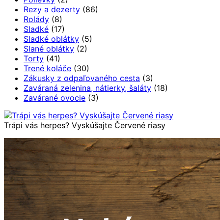
Rezy a dezerty
(86)
Rolády
(8)
Sladké
(17)
Sladké oblátky
(5)
Slané oblátky
(2)
Torty
(41)
Trené koláče
(30)
Zákusky z odpaľovaného cesta
(3)
Zaváraná zelenina, nátierky, šaláty
(18)
Zavárané ovocie
(3)
Trápi vás herpes? Vyskúšajte Červené riasy