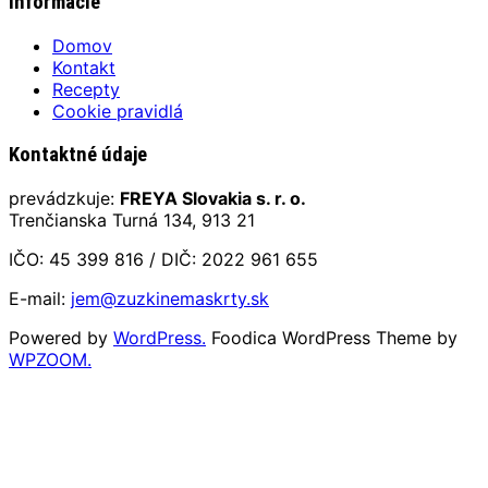
Informácie
Domov
Kontakt
Recepty
Cookie pravidlá
Kontaktné údaje
prevádzkuje:
FREYA Slovakia s. r. o.
Trenčianska Turná 134, 913 21
IČO: 45 399 816 / DIČ: 2022 961 655
E-mail:
jem@zuzkinemaskrty.sk
Powered by
WordPress.
Foodica WordPress Theme by
WPZOOM.