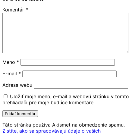
Komentár
*
Meno
*
E-mail
*
Adresa webu
Uložiť moje meno, e-mail a webovú stránku v tomto
prehliadači pre moje budúce komentáre.
Táto stránka používa Akismet na obmedzenie spamu.
Zistite, ako sa spracovávajú údaje o vašich