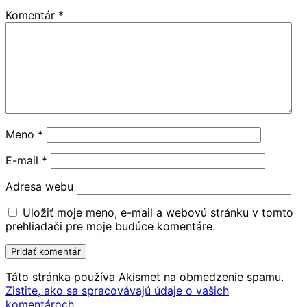
Komentár
*
Meno
*
E-mail
*
Adresa webu
Uložiť moje meno, e-mail a webovú stránku v tomto
prehliadači pre moje budúce komentáre.
Táto stránka používa Akismet na obmedzenie spamu.
Zistite, ako sa spracovávajú údaje o vašich
komentároch.