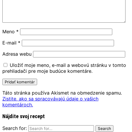
Meno
*
E-mail
*
Adresa webu
Uložiť moje meno, e-mail a webovú stránku v tomto
prehliadači pre moje budúce komentáre.
Táto stránka používa Akismet na obmedzenie spamu.
Zistite, ako sa spracovávajú údaje o vašich
komentároch.
Nájdite svoj recept
Search for: