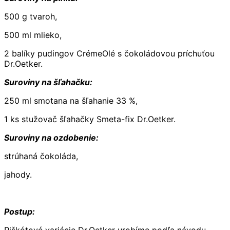
500 g tvaroh,
500 ml mlieko,
2 balíky pudingov CrémeOlé s čokoládovou príchuťou
Dr.Oetker.
Suroviny na šľahačku:
250 ml smotana na šľahanie 33 %,
1 ks stužovač šľahačky Smeta-fix Dr.Oetker.
Suroviny na ozdobenie:
strúhaná čokoláda,
jahody.
Postup: