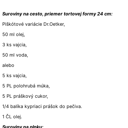
Suroviny na cesto, priemer tortovej formy 24 cm:
Piškótové variácie Dr.Oetker,
50 ml olej,
3 ks vajcia,
50 ml voda,
alebo
5 ks vajcia,
5 PL polohrubá múka,
5 PL práškový cukor,
1/4 balíka kypriaci prášok do pečiva.
1 ČL olej.
Suroviny na plnku: