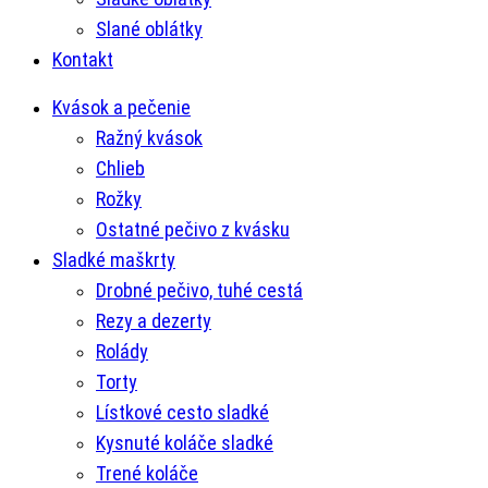
Slané oblátky
Kontakt
Kvások a pečenie
Ražný kvások
Chlieb
Rožky
Ostatné pečivo z kvásku
Sladké maškrty
Drobné pečivo, tuhé cestá
Rezy a dezerty
Rolády
Torty
Lístkové cesto sladké
Kysnuté koláče sladké
Trené koláče