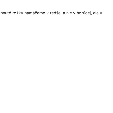
nuté rožky namáčame v redšej a nie v horúcej, ale v