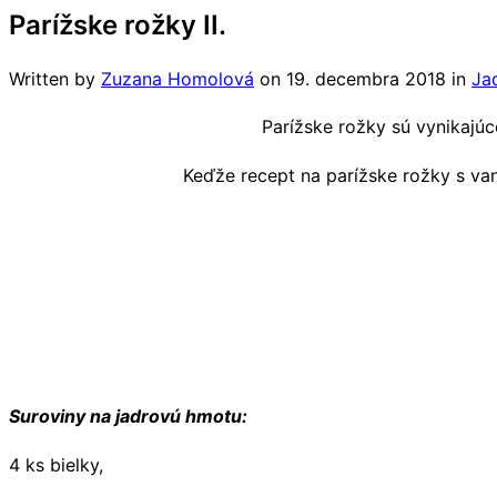
Parížske rožky II.
Written by
Zuzana Homolová
on
19. decembra 2018
in
Ja
Parížske rožky sú vynikajúc
Keďže recept na parížske rožky s v
Suroviny na jadrovú hmotu:
4 ks bielky,