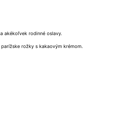
na akékoľvek rodinné oslavy.
a parížske rožky s kakaovým krémom.