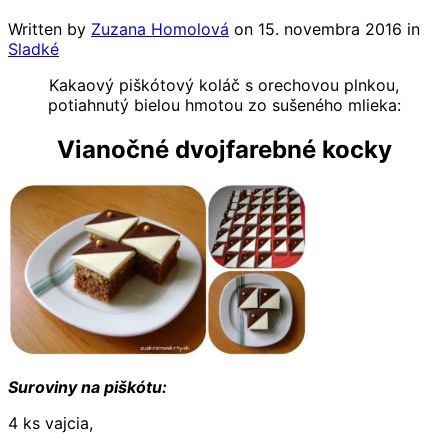
Written by
Zuzana Homolová
on
15. novembra 2016
in
Sladké
Kakaový piškótový koláč s orechovou plnkou,
potiahnutý bielou hmotou zo sušeného mlieka:
Vianočné dvojfarebné kocky
Suroviny na piškótu:
4 ks vajcia,