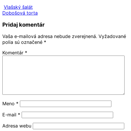
Vlašský šalát
Dobošová torta
Pridaj komentár
Vaša e-mailová adresa nebude zverejnená.
Vyžadované
polia sú označené
*
Komentár
*
Meno
*
E-mail
*
Adresa webu