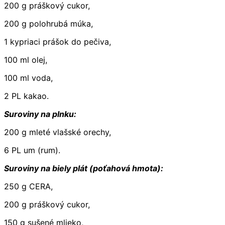
200 g práškový cukor,
200 g polohrubá múka,
1 kypriaci prášok do pečiva,
100 ml olej,
100 ml voda,
2 PL kakao.
Suroviny na plnku:
200 g mleté vlašské orechy,
6 PL um (rum).
Suroviny na biely plát (poťahová hmota):
250 g CERA,
200 g práškový cukor,
150 g sušené mlieko,