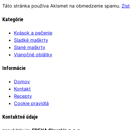
Táto stránka používa Akismet na obmedzenie spamu.
Zis
Kategórie
Kvások a pečenie
Sladké maškrty
Slané maškrty
Vianočné oblátky
Informácie
Domov
Kontakt
Recepty
Cookie pravidlá
Kontaktné údaje