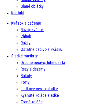
Slané oblátky
Kontakt
Kvások a pečenie
Ražný kvások
Chlieb
Rožky
Ostatné pečivo z kvásku
Sladké maškrty
Drobné pečivo, tuhé cestá
Rezy a dezerty
Rolády
Torty
Lístkové cesto sladké
Kysnuté koláče sladké
Trené koláče