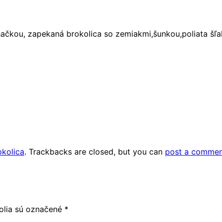
ahačkou, zapekaná brokolica so zemiakmi,šunkou,poliata 
kolica
. Trackbacks are closed, but you can
post a comme
olia sú označené
*