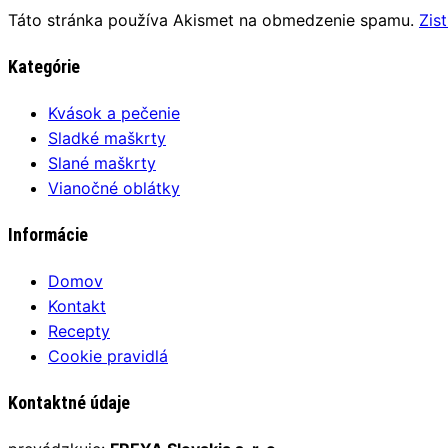
Táto stránka používa Akismet na obmedzenie spamu.
Zis
Kategórie
Kvások a pečenie
Sladké maškrty
Slané maškrty
Vianočné oblátky
Informácie
Domov
Kontakt
Recepty
Cookie pravidlá
Kontaktné údaje