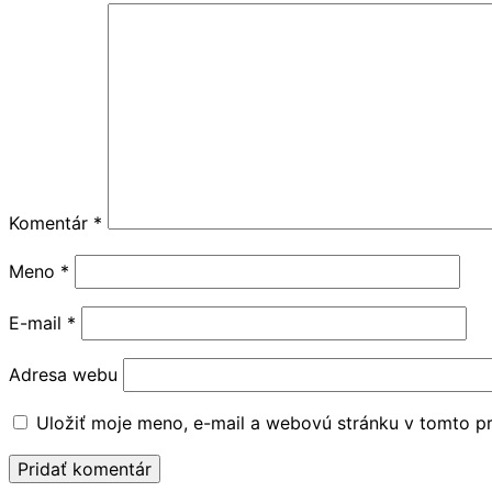
Komentár
*
Meno
*
E-mail
*
Adresa webu
Uložiť moje meno, e-mail a webovú stránku v tomto p