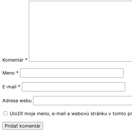
Komentár
*
Meno
*
E-mail
*
Adresa webu
Uložiť moje meno, e-mail a webovú stránku v tomto p