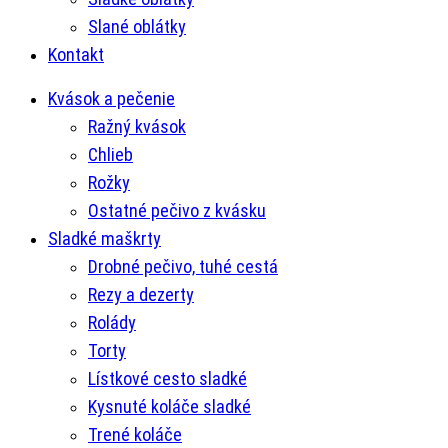
Slané oblátky
Kontakt
Kvások a pečenie
Ražný kvások
Chlieb
Rožky
Ostatné pečivo z kvásku
Sladké maškrty
Drobné pečivo, tuhé cestá
Rezy a dezerty
Rolády
Torty
Lístkové cesto sladké
Kysnuté koláče sladké
Trené koláče