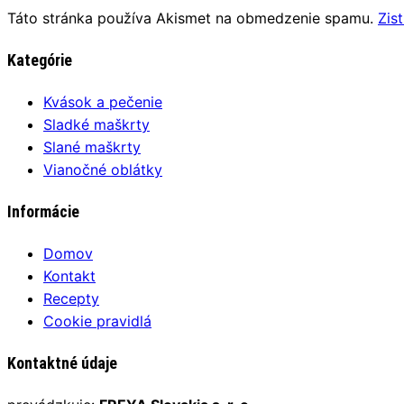
Táto stránka používa Akismet na obmedzenie spamu.
Zis
Kategórie
Kvások a pečenie
Sladké maškrty
Slané maškrty
Vianočné oblátky
Informácie
Domov
Kontakt
Recepty
Cookie pravidlá
Kontaktné údaje