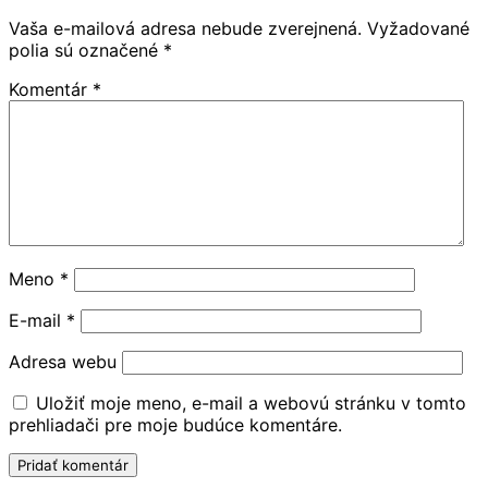
Vaša e-mailová adresa nebude zverejnená.
Vyžadované
polia sú označené
*
Komentár
*
Meno
*
E-mail
*
Adresa webu
Uložiť moje meno, e-mail a webovú stránku v tomto
prehliadači pre moje budúce komentáre.