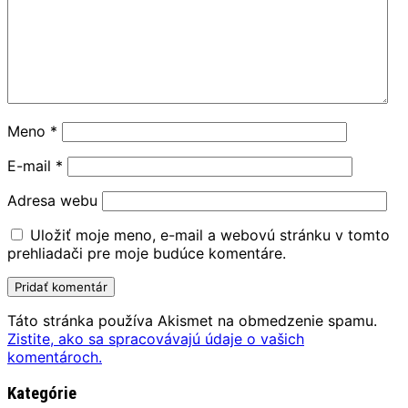
Meno
*
E-mail
*
Adresa webu
Uložiť moje meno, e-mail a webovú stránku v tomto
prehliadači pre moje budúce komentáre.
Táto stránka používa Akismet na obmedzenie spamu.
Zistite, ako sa spracovávajú údaje o vašich
komentároch.
Kategórie