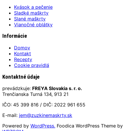
Kvások a pečenie
Sladké maškrty
Slané maškrty
Vianočné oblátky
Informácie
Domov
Kontakt
Recepty
Cookie pravidlá
Kontaktné údaje
prevádzkuje:
FREYA Slovakia s. r. o.
Trenčianska Turná 134, 913 21
IČO: 45 399 816 / DIČ: 2022 961 655
E-mail:
jem@zuzkinemaskrty.sk
Powered by
WordPress.
Foodica WordPress Theme by