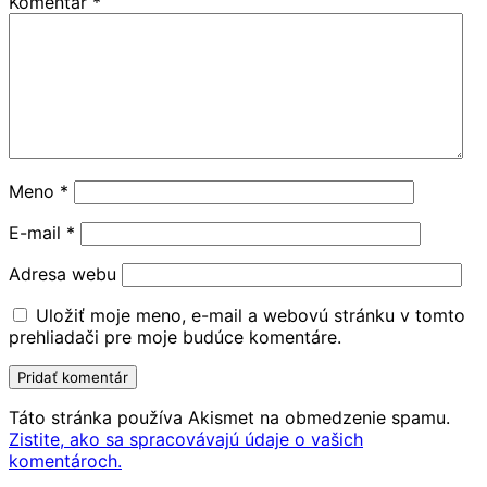
Komentár
*
Meno
*
E-mail
*
Adresa webu
Uložiť moje meno, e-mail a webovú stránku v tomto
prehliadači pre moje budúce komentáre.
Táto stránka používa Akismet na obmedzenie spamu.
Zistite, ako sa spracovávajú údaje o vašich
komentároch.