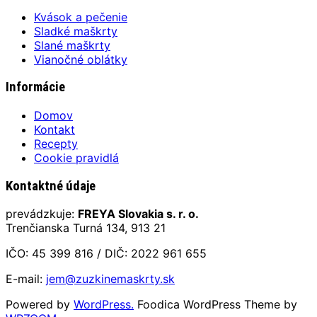
Kvások a pečenie
Sladké maškrty
Slané maškrty
Vianočné oblátky
Informácie
Domov
Kontakt
Recepty
Cookie pravidlá
Kontaktné údaje
prevádzkuje:
FREYA Slovakia s. r. o.
Trenčianska Turná 134, 913 21
IČO: 45 399 816 / DIČ: 2022 961 655
E-mail:
jem@zuzkinemaskrty.sk
Powered by
WordPress.
Foodica WordPress Theme by