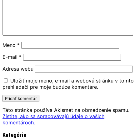
Meno
*
E-mail
*
Adresa webu
Uložiť moje meno, e-mail a webovú stránku v tomto
prehliadači pre moje budúce komentáre.
Táto stránka používa Akismet na obmedzenie spamu.
Zistite, ako sa spracovávajú údaje o vašich
komentároch.
Kategórie