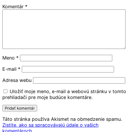
Komentár
*
Meno
*
E-mail
*
Adresa webu
Uložiť moje meno, e-mail a webovú stránku v tomto
prehliadači pre moje budúce komentáre.
Táto stránka používa Akismet na obmedzenie spamu.
Zistite, ako sa spracovávajú údaje o vašich
komentároch.