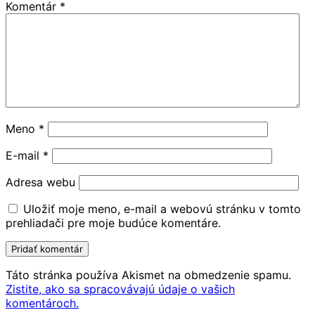
Komentár
*
Meno
*
E-mail
*
Adresa webu
Uložiť moje meno, e-mail a webovú stránku v tomto
prehliadači pre moje budúce komentáre.
Táto stránka používa Akismet na obmedzenie spamu.
Zistite, ako sa spracovávajú údaje o vašich
komentároch.