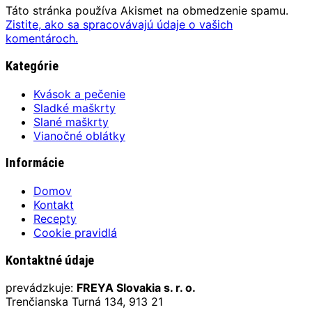
Táto stránka používa Akismet na obmedzenie spamu.
Zistite, ako sa spracovávajú údaje o vašich
komentároch.
Kategórie
Kvások a pečenie
Sladké maškrty
Slané maškrty
Vianočné oblátky
Informácie
Domov
Kontakt
Recepty
Cookie pravidlá
Kontaktné údaje
prevádzkuje:
FREYA Slovakia s. r. o.
Trenčianska Turná 134, 913 21