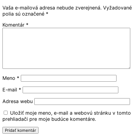
Vaša e-mailová adresa nebude zverejnená.
Vyžadované
polia sú označené
*
Komentár
*
Meno
*
E-mail
*
Adresa webu
Uložiť moje meno, e-mail a webovú stránku v tomto
prehliadači pre moje budúce komentáre.