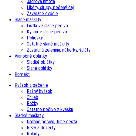
Jadrová hmota
Likéry, sirupy, pečený čaj
Zavárané ovocie
Slané maškrty
Lístkové slané pečivo
Kysnuté slané pečivo
Polievky
Ostatné slané maškrty
Zaváraná zelenina, nátierky, šaláty
Vianočné oblátky
Sladké oblátky
Slané oblátky
Kontakt
Kvások a pečenie
Ražný kvások
Chlieb
Rožky
Ostatné pečivo z kvásku
Sladké maškrty
Drobné pečivo, tuhé cestá
Rezy a dezerty
Rolády