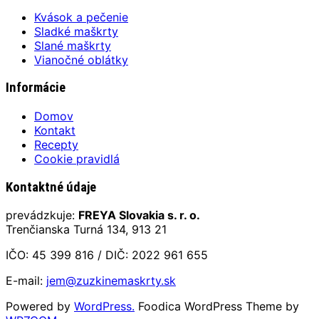
Kvások a pečenie
Sladké maškrty
Slané maškrty
Vianočné oblátky
Informácie
Domov
Kontakt
Recepty
Cookie pravidlá
Kontaktné údaje
prevádzkuje:
FREYA Slovakia s. r. o.
Trenčianska Turná 134, 913 21
IČO: 45 399 816 / DIČ: 2022 961 655
E-mail:
jem@zuzkinemaskrty.sk
Powered by
WordPress.
Foodica WordPress Theme by