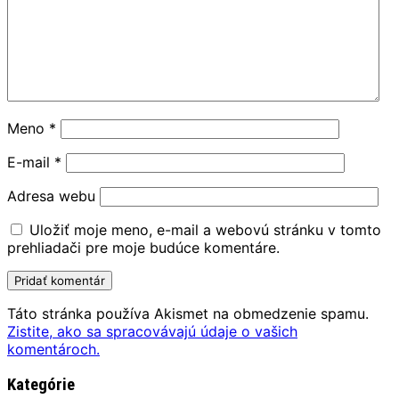
Meno
*
E-mail
*
Adresa webu
Uložiť moje meno, e-mail a webovú stránku v tomto
prehliadači pre moje budúce komentáre.
Táto stránka používa Akismet na obmedzenie spamu.
Zistite, ako sa spracovávajú údaje o vašich
komentároch.
Kategórie