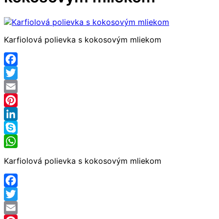
Karfiolová polievka s kokosovým mliekom
Facebook
Twitter
Email
Pinterest
LinkedIn
Skype
WhatsApp
Karfiolová polievka s kokosovým mliekom
Facebook
Twitter