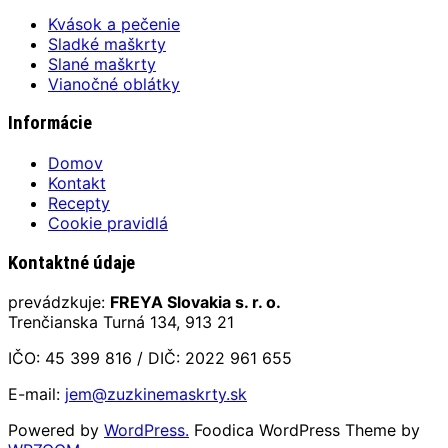
Kvások a pečenie
Sladké maškrty
Slané maškrty
Vianočné oblátky
Informácie
Domov
Kontakt
Recepty
Cookie pravidlá
Kontaktné údaje
prevádzkuje:
FREYA Slovakia s. r. o.
Trenčianska Turná 134, 913 21
IČO: 45 399 816 / DIČ: 2022 961 655
E-mail:
jem@zuzkinemaskrty.sk
Powered by
WordPress.
Foodica WordPress Theme by