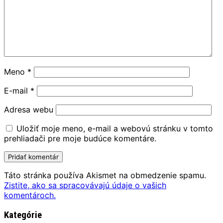
Meno
*
E-mail
*
Adresa webu
Uložiť moje meno, e-mail a webovú stránku v tomto
prehliadači pre moje budúce komentáre.
Táto stránka používa Akismet na obmedzenie spamu.
Zistite, ako sa spracovávajú údaje o vašich
komentároch.
Kategórie