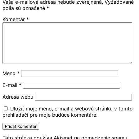
Vaša e-mailová adresa nebude zverejnená.
Vyžadované
polia sú označené
*
Komentár
*
Meno
*
E-mail
*
Adresa webu
Uložiť moje meno, e-mail a webovú stránku v tomto
prehliadači pre moje budúce komentáre.
Táto stránka používa Akismet na obmedzenie spamu.