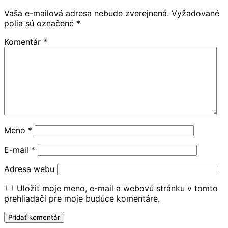
Vaša e-mailová adresa nebude zverejnená.
Vyžadované
polia sú označené
*
Komentár
*
Meno
*
E-mail
*
Adresa webu
Uložiť moje meno, e-mail a webovú stránku v tomto
prehliadači pre moje budúce komentáre.