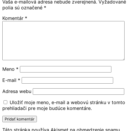
Vaša e-mailová adresa nebude zverejnená.
Vyžadované
polia sú označené
*
Komentár
*
Meno
*
E-mail
*
Adresa webu
Uložiť moje meno, e-mail a webovú stránku v tomto
prehliadači pre moje budúce komentáre.
Táto stránka používa Akismet na obmedzenie spamu.