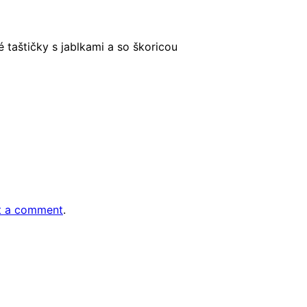
taštičky s jablkami a so škoricou
t a comment
.