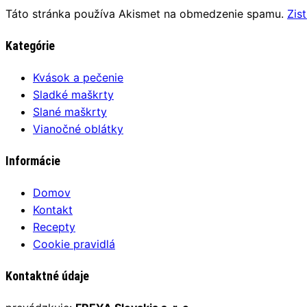
Táto stránka používa Akismet na obmedzenie spamu.
Zis
Kategórie
Kvások a pečenie
Sladké maškrty
Slané maškrty
Vianočné oblátky
Informácie
Domov
Kontakt
Recepty
Cookie pravidlá
Kontaktné údaje