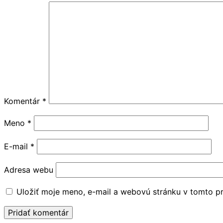
Komentár
*
Meno
*
E-mail
*
Adresa webu
Uložiť moje meno, e-mail a webovú stránku v tomto p