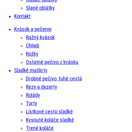
Slané oblátky
Kontakt
Kvások a pečenie
Ražný kvások
Chlieb
Rožky
Ostatné pečivo z kvásku
Sladké maškrty
Drobné pečivo, tuhé cestá
Rezy a dezerty
Rolády
Torty
Lístkové cesto sladké
Kysnuté koláče sladké
Trené koláče