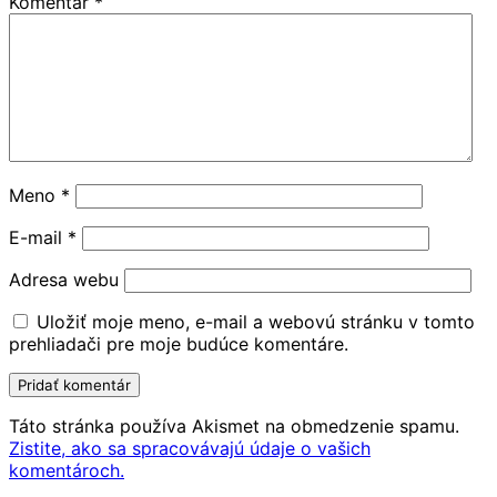
Komentár
*
Meno
*
E-mail
*
Adresa webu
Uložiť moje meno, e-mail a webovú stránku v tomto
prehliadači pre moje budúce komentáre.
Táto stránka používa Akismet na obmedzenie spamu.
Zistite, ako sa spracovávajú údaje o vašich
komentároch.