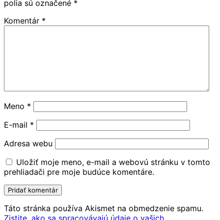
polia sú označené
*
Komentár
*
Meno
*
E-mail
*
Adresa webu
Uložiť moje meno, e-mail a webovú stránku v tomto
prehliadači pre moje budúce komentáre.
Táto stránka používa Akismet na obmedzenie spamu.
Zistite, ako sa spracovávajú údaje o vašich