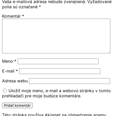
Vaša e-mailová adresa nebude zverejnená.
Vyžadované
polia sú označené
*
Komentár
*
Meno
*
E-mail
*
Adresa webu
Uložiť moje meno, e-mail a webovú stránku v tomto
prehliadači pre moje budúce komentáre.
Táto stránka používa Akismet na obmedzenie spamu.