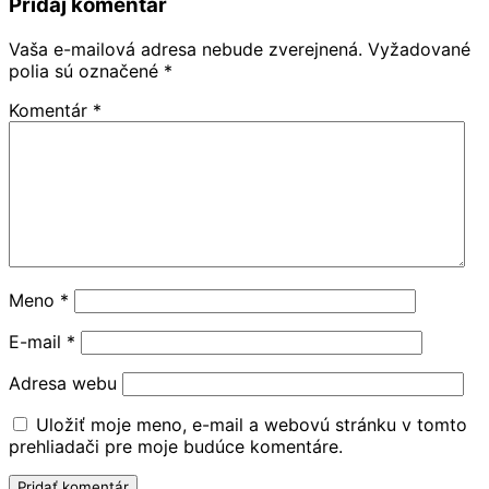
Pridaj komentár
Vaša e-mailová adresa nebude zverejnená.
Vyžadované
polia sú označené
*
Komentár
*
Meno
*
E-mail
*
Adresa webu
Uložiť moje meno, e-mail a webovú stránku v tomto
prehliadači pre moje budúce komentáre.